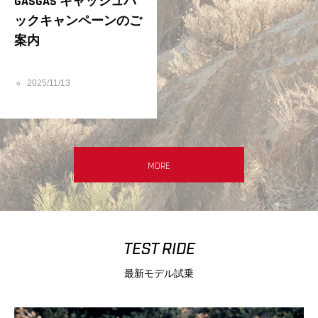
GASGAS キャッシュバ
ックキャンペーンのご
案内
2025/11/13
MORE
TEST RIDE
最新モデル試乗