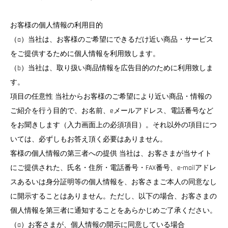
お客様の個人情報の利用目的
（a）当社は、お客様のご希望にできるだけ近い商品・サービス
をご提供するために個人情報を利用致します。
（b）当社は、取り扱い商品情報を広告目的のために利用致しま
す。
項目の任意性 当社からお客様のご希望により近い商品・情報の
ご紹介を行う目的で、お名前、eメールアドレス、電話番号など
をお聞きします（入力画面上の必須項目）。それ以外の項目につ
いては、必ずしもお答え頂く必要はありません。
客様の個人情報の第三者への提供 当社は、お客さまが当サイト
にご提供された、氏名・住所・電話番号・FAX番号、e-mailアドレ
スあるいは身分証明等の個人情報を、お客さまご本人の同意なし
に開示することはありません。ただし、以下の場合、お客さまの
個人情報を第三者に通知することをあらかじめご了承ください。
（a）お客さまが、個人情報の開示に同意している場合