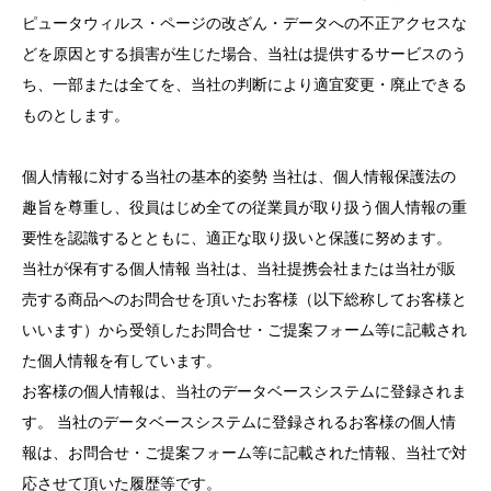
ピュータウィルス・ページの改ざん・データへの不正アクセスな
どを原因とする損害が生じた場合、当社は提供するサービスのう
ち、一部または全てを、当社の判断により適宜変更・廃止できる
ものとします。
個人情報に対する当社の基本的姿勢 当社は、個人情報保護法の
趣旨を尊重し、役員はじめ全ての従業員が取り扱う個人情報の重
要性を認識するとともに、適正な取り扱いと保護に努めます。
当社が保有する個人情報 当社は、当社提携会社または当社が販
売する商品へのお問合せを頂いたお客様（以下総称してお客様と
いいます）から受領したお問合せ・ご提案フォーム等に記載され
た個人情報を有しています。
お客様の個人情報は、当社のデータベースシステムに登録されま
す。 当社のデータベースシステムに登録されるお客様の個人情
報は、お問合せ・ご提案フォーム等に記載された情報、当社で対
応させて頂いた履歴等です。