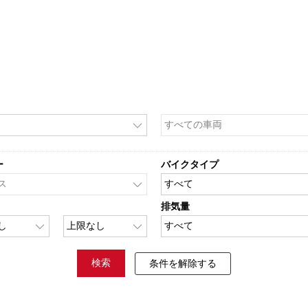
ー
バイクタイプ
排気量
検索
条件を解除する