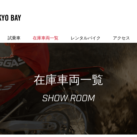
試乗車
在庫車両一覧
レンタルバイク
アクセス
在庫車両一覧
SHOW ROOM